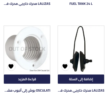
FUEL TANK 24 L
LALIZAS محرك خارجي محرك فلوشير OVAL
OUT OF STOCK
إضافة إلى السلة
قراءة المزيد
LALIZAS محرك خارجي محرك فلوشير مع أكواب إفشل مستطيلة
OSCULATI بوش إلى أنبوب مشترك