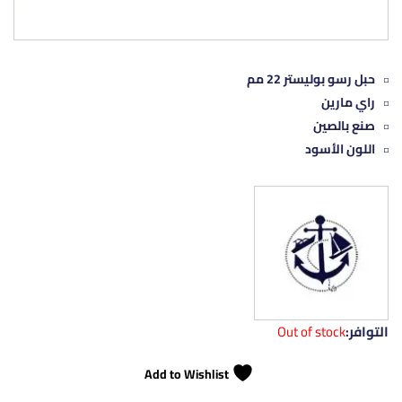
حبل رسو بوليستر 22 مم
راي مارين
صنع بالصين
اللون الأسود
التوافر:
Out of stock
Add to Wishlist