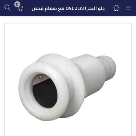
0
دلو البحر OSCULATI مع صمام فحص
تسجيل الدخول
التسجيل
ادخل اسم المستخدم وكلمة المرور للدخول.
تذكرنى
تسجيل الدخول
كلمة مرور مفقودة؟