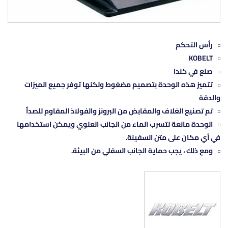
رأس التحكم
KOBELT
صنع في كندا
تتميز هذه الوحدة بتصميم مضغوط ولكنها توفر جميع الميزات
والدقة
تم تصنيع الغلاف والمقابض من البرونز والفولاذ المقاوم للصدأ
الوحدة مانعة لتسرب الماء من الجانب العلوي ويمكن استخدامها
في أي مكان على متن السفينة.
ومع ذلك ، يجب حماية الجانب السفلي من البيئة.