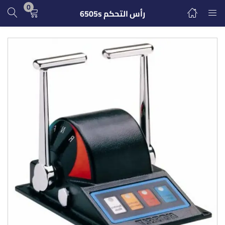
0
رأس التحكم 6505s
تسجيل الدخول
التسجيل
ادخل اسم المستخدم وكلمة المرور للدخول.
تذكرنى
تسجيل الدخول
كلمة مرور مفقودة؟