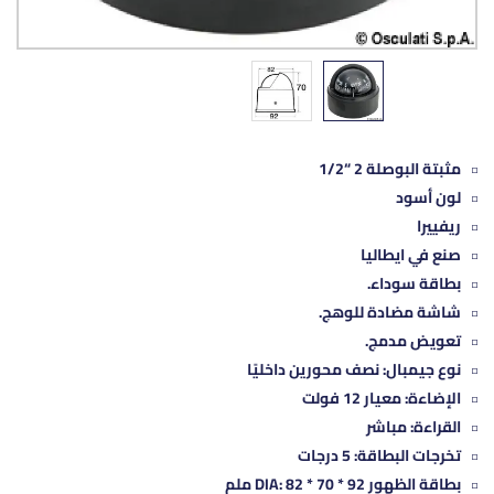
مثبتة البوصلة 2 “1/2
لون أسود
ريفييرا
صنع في ايطاليا
بطاقة سوداء.
شاشة مضادة للوهج.
تعويض مدمج.
نوع جيمبال: نصف محورين داخليًا
الإضاءة: معيار 12 فولت
القراءة: مباشر
تخرجات البطاقة: 5 درجات
بطاقة الظهور DIA: 82 * 70 * 92 ملم