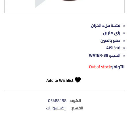
فتحة ملء الخزان
راي مارين
صنع بالصين
AISI316
الحجم: WATER-38
التوافر:
Out of stock
Add to Wishlist
الكود:
03488158
القسم:
إكسسوارات