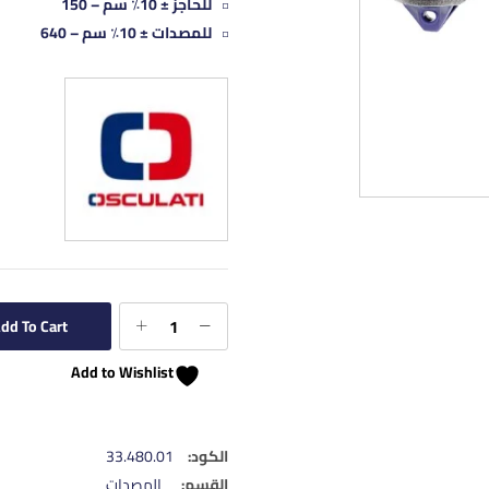
للحاجز ± 10٪ سم – 150
للمصدات ± 10٪ سم – 640
dd To Cart
Add to Wishlist
الكود:
33.480.01
القسم:
المصدات