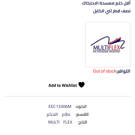
أقل ختم ممسحة الاحتكاك
نصف قطر ثني الكابل
التوافر:
Out of stock
Add to Wishlist
الكود:
EEC13306M
القسم:
نظام التحكم
التاج:
MULTI FLEX