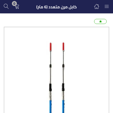
0
كابل مرن متعدد (6 متر)
تسجيل الدخول
التسجيل
★
ادخل اسم المستخدم وكلمة المرور للدخول.
تذكرنى
تسجيل الدخول
كلمة مرور مفقودة؟