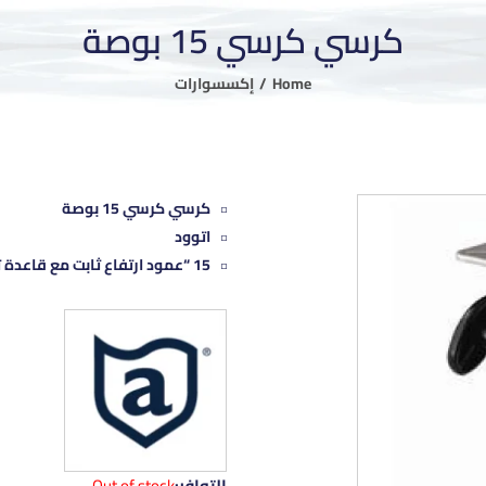
كرسي كرسي 15 بوصة
Home
إكسسوارات
كرسي كرسي 15 بوصة
اتوود
15 “عمود ارتفاع ثابت مع قاعدة تثبيت
التوافر:
Out of stock