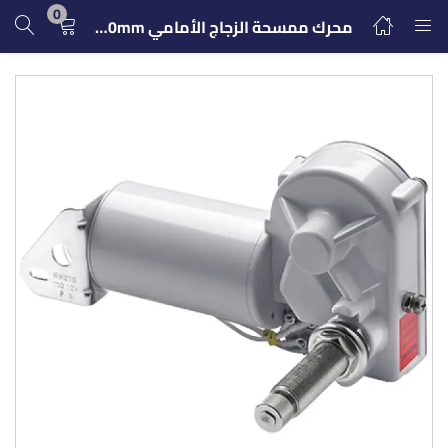
0
محرك ممسحة الزجاج الأمامي Vetus 24V 50mm
تسجيل الدخول
التسجيل
ادخل اسم المستخدم وكلمة المرور للدخول.
تذكرنى
تسجيل الدخول
كلمة مرور مفقودة؟