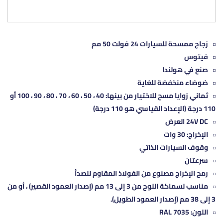
زجاج ممسحة للسيارات 24 فولت 50 مم
فيتوس
صنع في هولندا
ضوضاء منخفضة للغاية
ثماني زوايا مسح للاختيار من بينها: 40 ، 50 ، 60 ، 70 ، 80 ، 90 ، 100 أو
110 درجة (الإعداد القياسي هو 110 درجة)
24V DC العرض
الإخراج: 30 وات
وقوف السيارات الذاتي
سرعتان
رمح الإخراج مصنوع من الفولاذ المقاوم للصدأ
مناسب لسماكة اللوح من 3 إلى 13 مم (إصدار العمود القصير) ، أو من
3 إلى 38 مم (إصدار العمود الطويل).
اللون: RAL 7035