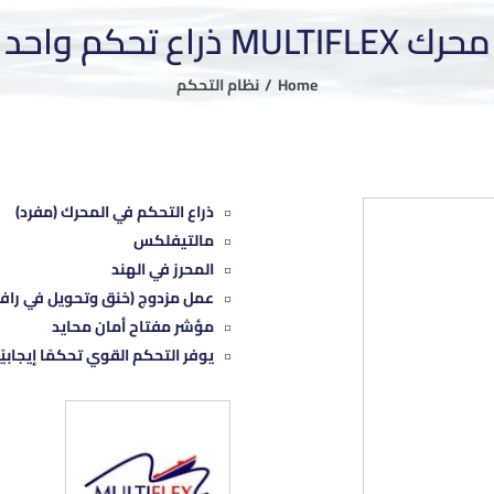
محرك MULTIFLEX ذراع تحكم واحد
Home
نظام التحكم
ذراع التحكم في المحرك (مفرد)
مالتيفلكس
المحرز في الهند
عمل مزدوج (خنق وتحويل في رافع
مؤشر مفتاح أمان محايد
يوفر التحكم القوي تحكمًا إيجابيً