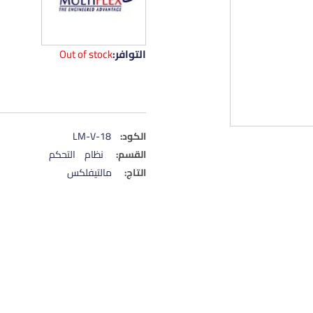
التوافر:
Out of stock
الكود:
LM-V-18
القسم:
نظام التحكم
التاج:
مالتيفلكس