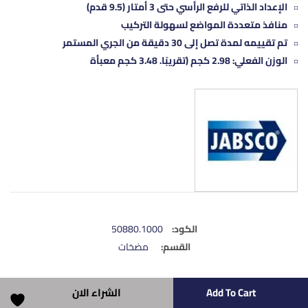
الإعداد الذاتي للرفع الرأسي حتى 3 أمتار (9.5 قدم)
منافذ متعددة المواضع لسهولة التركيب
تم تقييمه لمدة تصل إلى 30 دقيقة من الجري المستمر
الوزن الفعلي: 2.98 كجم (تقريبًا. 3.48 كجم معبأة
الكود:
50880.1000
القسم:
مضخات
Add To Cart
الشراء الان