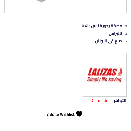
مضخة يدوية آسن 0،4lt
لاليزاس
صنع في اليونان
التوافر:
Out of stock
Add to Wishlist