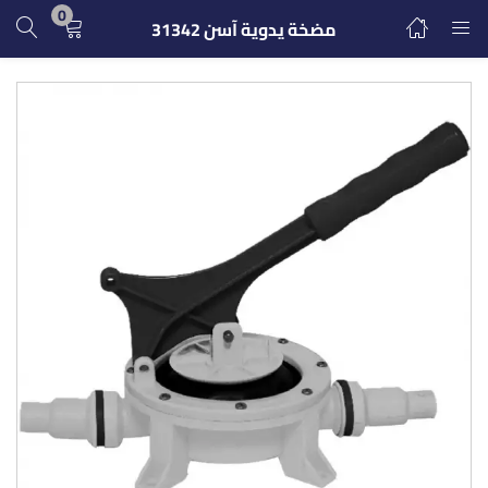
0
مضخة يدوية آسن 31342
تسجيل الدخول
التسجيل
ادخل اسم المستخدم وكلمة المرور للدخول.
تذكرنى
تسجيل الدخول
كلمة مرور مفقودة؟