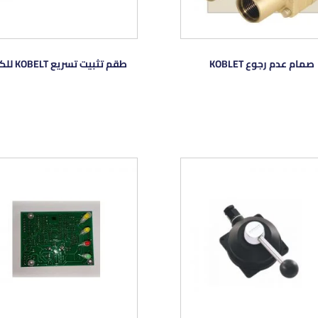
صمام عدم رجوع KOBLET
طقم تثبيت تسريع KOBELT للكابل