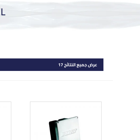
L
عرض جميع النتائج 17