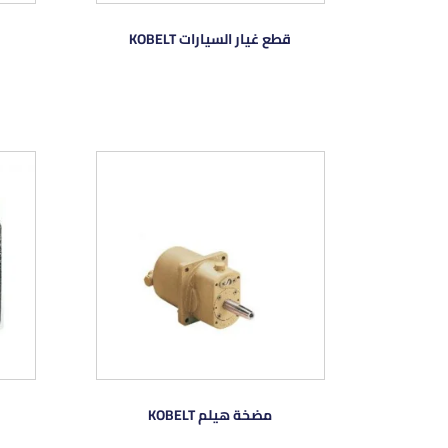
قطع غيار السيارات KOBELT
مضخة هيلم KOBELT