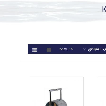
يب الافتراضي
مشاهدة: