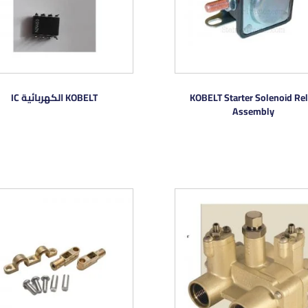
KOBELT Starter Solenoid Re
KOBELT الكهربائية IC
Assembly