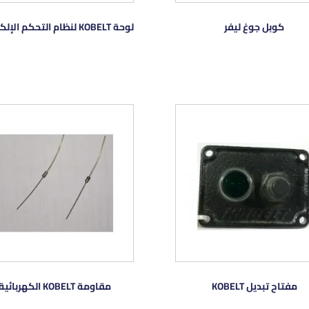
كوبل جوغ ليفر
لوحة KOBELT لنظام التحكم الإلكتروني
مفتاح تبديل KOBELT
مقاومة KOBELT الكهربائية