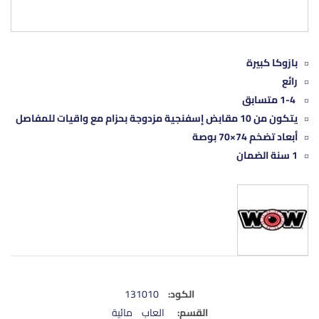
بازوكا كبيرة
رائع
1-4 متسابق
يتكون من 10 مقابض إسفنجية مزدوجة بحزام مع واقيات للمفاصل
أبعاد تضخم 74×70 بوصة
1 سنة الضمان
الكود:
131010
القسم:
العاب مائية