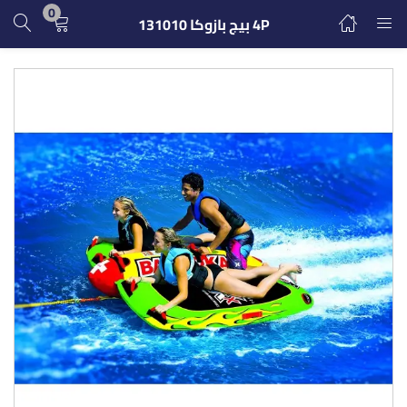
0
4P بيج بازوكا 131010
تسجيل الدخول
التسجيل
ادخل اسم المستخدم وكلمة المرور للدخول.
تذكرنى
تسجيل الدخول
كلمة مرور مفقودة؟