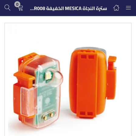
0
سترة النجاة MESICA الخفيفة GDR008 (سولاس)
تسجيل الدخول
التسجيل
ادخل اسم المستخدم وكلمة المرور للدخول.
تذكرنى
تسجيل الدخول
كلمة مرور مفقودة؟