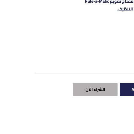
يم Rule-a-Matic
التنظيف.
A
الشراء الان