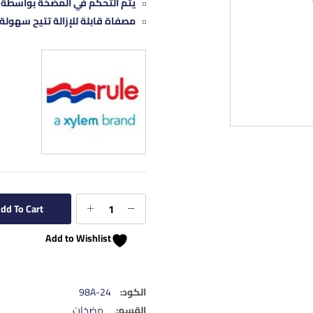
يتم التحكم في المضخة بواسطة مفتاح تعو
مصفاة قابلة للإزالة تتيح سهولة 
dd To Cart
Add to Wishlist
الكود:
98A-24
القسم:
مضخات