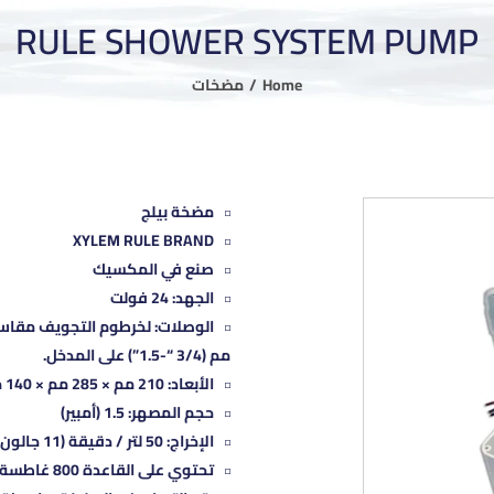
RULE SHOWER SYSTEM PUMP
Home
مضخات
مضخة بيلج
XYLEM RULE BRAND
صنع في المكسيك
الجهد: 24 فولت
مم (3/4 “-1.5”) على المدخل.
الأبعاد: 210 مم × 285 مم × 140 مم.
حجم المصهر: 1.5 (أمبير)
الإخراج: 50 لتر / دقيقة (11 جالون / دقيقة)
تحتوي على القاعدة 800 غاطسة