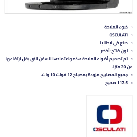
ضوء الملاحة
OSCULATI
صنع في ايطاليا
لون فاتح: أخضر
تم تصميم أضواء الملاحة هذه واعتمادها للسفن التي يقل ارتفاعها
عن 20 مترًا.
جميع المصابيح مزودة بمصباح 12 فولت 10 وات.
112.5 صحيح